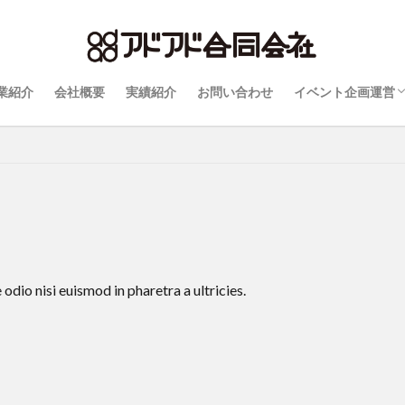
業紹介
会社概要
実績紹介
お問い合わせ
イベント企画運営
自動見積りフォー
Q&A
仮押さえと決定優
ついて
odio nisi euismod in pharetra a ultricies.