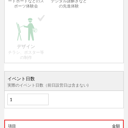
ートボードなどのス
デジタル謎解きなど
ポーツ体験会
の先進体験
デザイン
チラシ、ポスター等
の制作
イベント日数
実際のイベント日数（前日設営日は含まない)
項目
金額