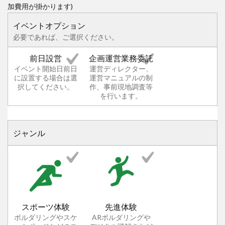
加費用が掛かります)
イベントオプション
必要であれば、ご選択ください。
前日設営
企画運営業務委託
イベント開始日前日
運営ディレクター、
に設置する場合は選
運営マニュアルの制
択してください。
作、事前現地調査等
を行います。
ジャンル
スポーツ体験
先進体験
ボルダリングやスケ
ARボルダリングや