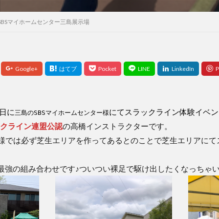
SBSマイホームセンター三島展示場
5日に
にてスラックライン体験イベン
三島のSBSマイホームセンター様
クライン連盟公認
の高橋インストラクターです。
ー様では必ず芝生エリアを作ってあるとのことで芝生エリアにて
最強の組み合わせです♪ついつい裸足で駆け出したくなっちゃ