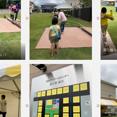
雨が振り
いい！