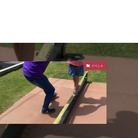
ム
先とキャンセルポリシーに
イベント