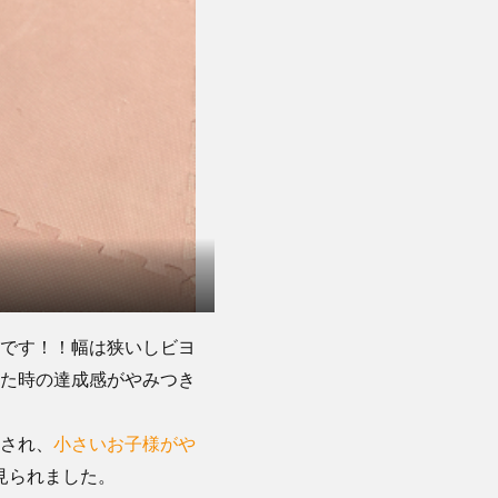
です！！幅は狭いしビヨ
た時の達成感がやみつき
され、
小さいお子様がや
見られました。