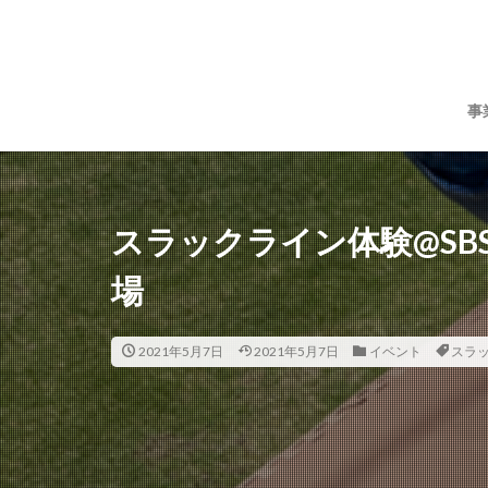
事
スラックライン体験@S
場
2021年5月7日
2021年5月7日
イベント
スラ