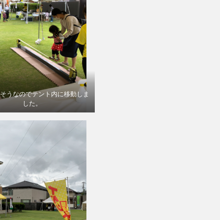
そうなのでテント内に移動しま
した。