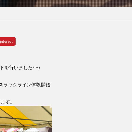
トを行いました~~♪
スラックライン体験開始
います。