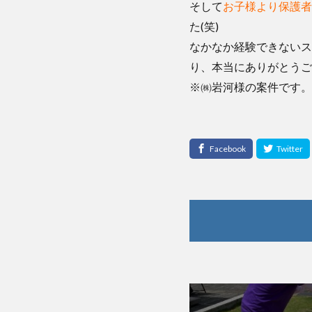
そして
お子様より保護者
た(笑)
なかなか経験できないス
り、本当にありがとうご
※㈱岩河様の案件です。