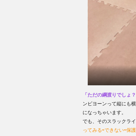
「ただの綱渡りでしょ？
ンビヨーンって縦にも横
になっちゃいます。
でも、そのスラックライ
ってみる⇨できない⇨保