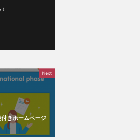
う！
Next
能付きホームページ