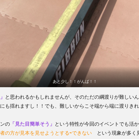
あと少し！！がんば！！
」
と思われるかもしれませんが、そのただの綱渡りが難しいん
にも揺れますし！！でも、難しいからこそ端から端に渡りきれ
ンの
「見た目簡単そう」
という特性が今回のイベントでも活か
護者の方が見本を見せようとする⇨できない
という現象が多く