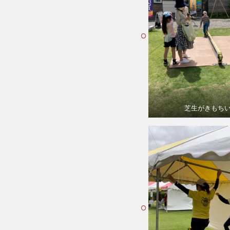
芝生がきもち