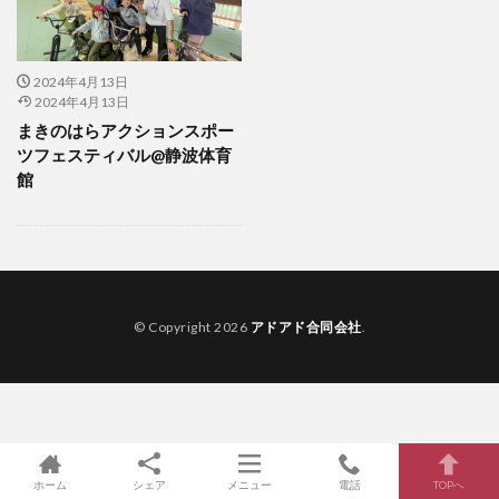
2024年4月13日
2024年4月13日
まきのはらアクションスポー
ツフェスティバル@静波体育
館
© Copyright 2026
アドアド合同会社
.
ホーム
シェア
メニュー
電話
TOPへ