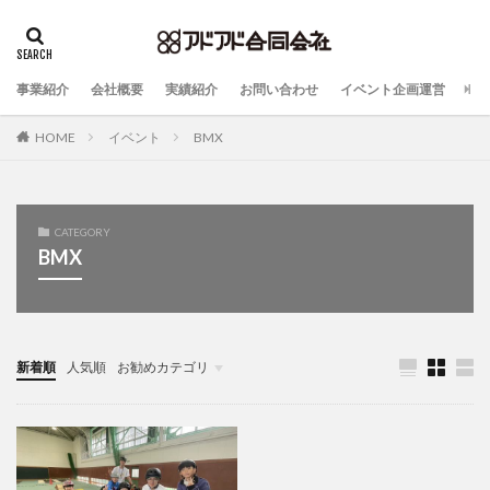
事業紹介
会社概要
実績紹介
お問い合わせ
イベント企画運営
HOME
イベント
BMX
CATEGORY
BMX
新着順
人気順
お勧めカテゴリ
未分類