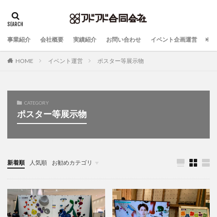
事業紹介
会社概要
実績紹介
お問い合わせ
イベント企画運営
HOME
イベント運営
ポスター等展示物
CATEGORY
ポスター等展示物
新着順
人気順
お勧めカテゴリ
未分類