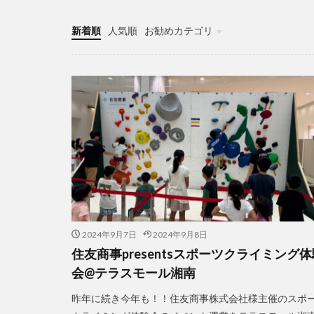
新着順
人気順
お勧めカテゴリ
未分類
2024年9月7日
2024年9月8日
住友商事presentsスポーツクライミング体
会@テラスモール湘南
昨年に続き今年も！！住友商事株式会社様主催のスポ