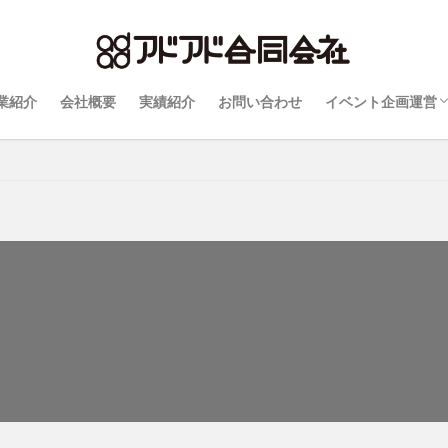
業紹介
会社概要
実績紹介
お問い合わせ
イベント企画運営
自動見積りフォー
Q&A
仮押さえと決定優
ついて